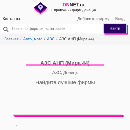
DN
NET.ru
Справочник фирм Донецка
Контакты
Добавить фирму
Вход
Найти
Главная
Авто, мото
АЗС
АЗС АНП (Мира 44)
АЗС АНП (Мира 44)
АЗС, Донецк
Найдите лучшие фирмы
=>