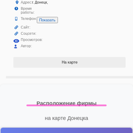
Адрес:
г. Донецк,
Время
работы:
Телефон:
Показать
Сайт:
Соцсети:
Просмотров:
Автор:
На карте
Расположение фирмы
на карте Донецка