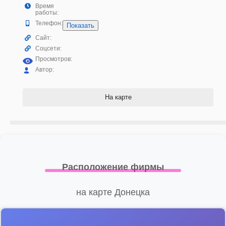
Время
работы:
Телефон:
Показать
Сайт:
Соцсети:
Просмотров:
Автор:
На карте
Расположение фирмы
на карте Донецка