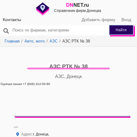
DN
NET.ru
Справочник фирм Донецка
Контакты
Добавить фирму
Вход
Найти
Главная
Авто, мото
АЗС
АЗС РТК № 38
АЗС РТК № 38
АЗС, Донецк
Горячая линия +7 (949) 314-50-90
=>
Адрес:
г. Донецк,