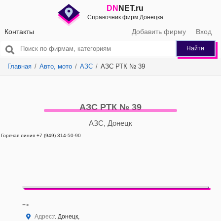
DN
NET.ru
Справочник фирм Донецка
Контакты
Добавить фирму
Вход
Найти
Главная
Авто, мото
АЗС
АЗС РТК № 39
АЗС РТК № 39
АЗС, Донецк
Горячая линия +7 (949) 314-50-90
=>
Адрес:
г. Донецк,