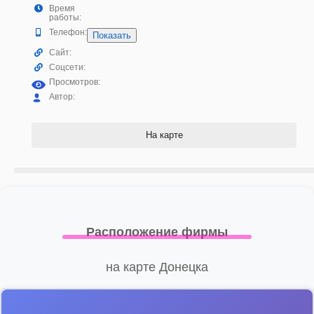
Время
работы:
Телефон:
Показать
Сайт:
Соцсети:
Просмотров:
Автор:
На карте
Расположение фирмы
на карте Донецка