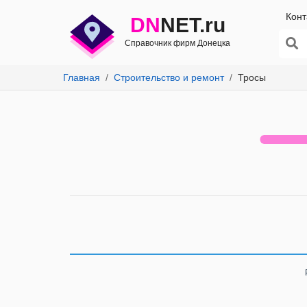
Конт
DN
NET.ru
Справочник фирм Донецка
Главная
Строительство и ремонт
Тросы