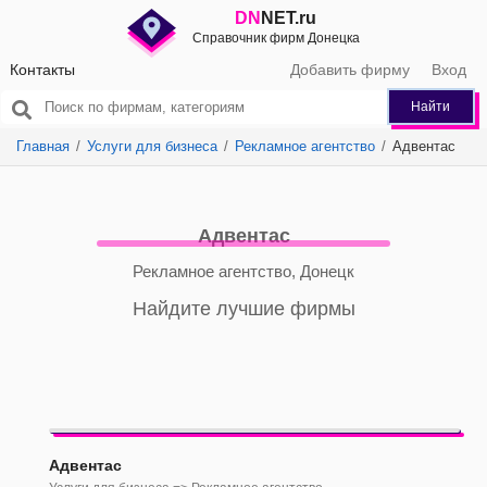
DN
NET.ru
Справочник фирм Донецка
Контакты
Добавить фирму
Вход
Найти
Главная
Услуги для бизнеса
Рекламное агентство
Адвентас
Адвентас
Рекламное агентство, Донецк
Найдите лучшие фирмы
Адвентас