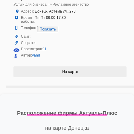
Услуги для бизнеса => Рекламное агентство
Адрес:
г. Донецк, Артёма ул., 273
Время
Пн-Пт 09:00-17:30
работы:
Телефон:
Показать
Сайт:
Соцсети:
Просмотров:
11
Автор:
yand
На карте
Расположение фирмы Актуаль-Плюс
на карте Донецка