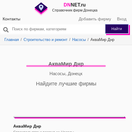
DN
NET.ru
Справочник фирм Донецка
Контакты
Добавить фирму
Вход
Найти
Главная
Строительство и ремонт
Насосы
АкваМир Днр
АкваМир Днр
Насосы, Донецк
Найдите лучшие фирмы
АкваМир Днр