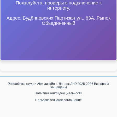
Пожалуйста, проверьте подключение к
интернету.
Адрес: Будённовских Партизан ул., 83А, Рынок
Объединенный
Разработка студии
Alex дизайн, г. Донецк ДНР
2025-2026 Все права
защищены
Политика конфиденциальности
Пользовательское соглашение