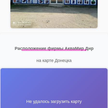
Расположение фирмы АкваМир Днр
на карте Донецка
Не удалось загрузить карту