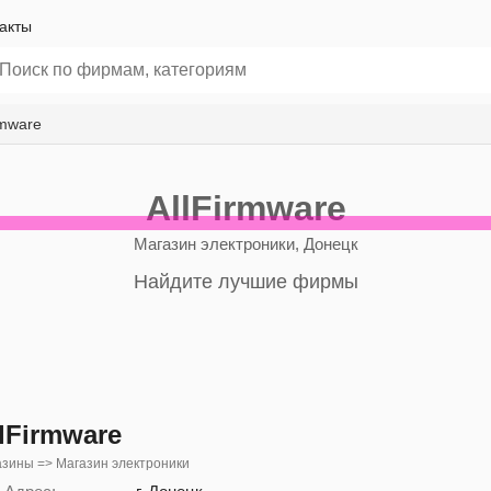
акты
rmware
AllFirmware
Магазин электроники, Донецк
Найдите лучшие фирмы
lFirmware
зины => Магазин электроники