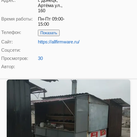
Адрес:
г. Донецк,
Артёма ул.,
160
Время работы:
Пн-Пт 09:00-
15:00
Телефон:
Показать
Сайт:
https://allfirmware.ru/
Соцсети:
Просмотров:
30
Автор: