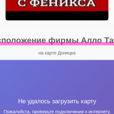
сположение фирмы Алло Та
на карте Донецка
Не удалось загрузить карту
Пожалуйста, проверьте подключение к интернету.