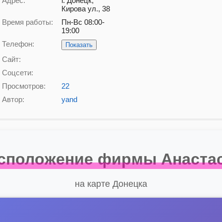
Адрес:
г. Донецк,
Кирова ул., 38
Время работы:
Пн-Вс 08:00-
19:00
Телефон:
Показать
Сайт:
Соцсети:
Просмотров:
22
Автор:
yand
сположение фирмы Анаста
на карте Донецка