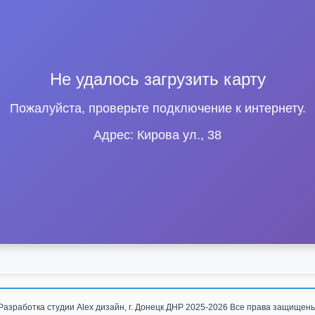
Не удалось загрузить карту
Пожалуйста, проверьте подключение к интернету.
Адрес: Кирова ул., 38
Разработка студии
Alex дизайн, г. Донецк ДНР
2025-2026 Все права защищен