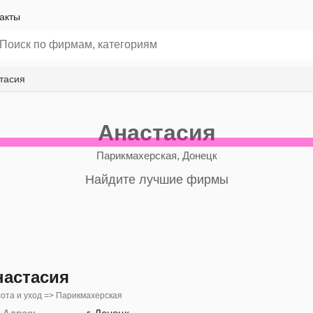
акты
тасия
Анастасия
Парикмахерская, Донецк
Найдите лучшие фирмы
настасия
ота и уход => Парикмахерская