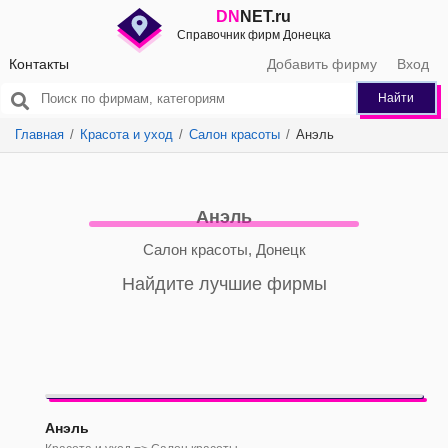
DN
NET.ru
Справочник фирм Донецка
Контакты
Добавить фирму
Вход
Найти
Главная
Красота и уход
Салон красоты
Анэль
Анэль
Салон красоты, Донецк
Найдите лучшие фирмы
Анэль