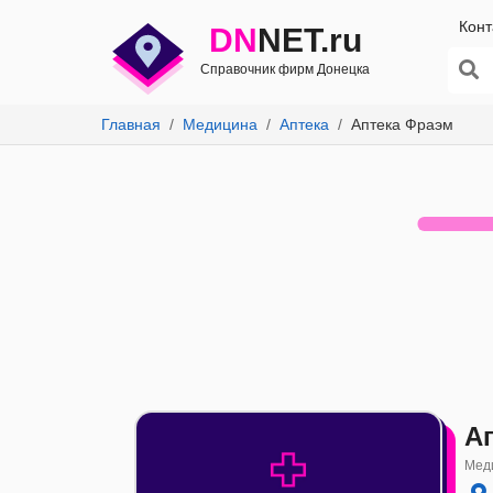
Конт
DN
NET.ru
Справочник фирм Донецка
Главная
Медицина
Аптека
Аптека Фраэм
А
Мед