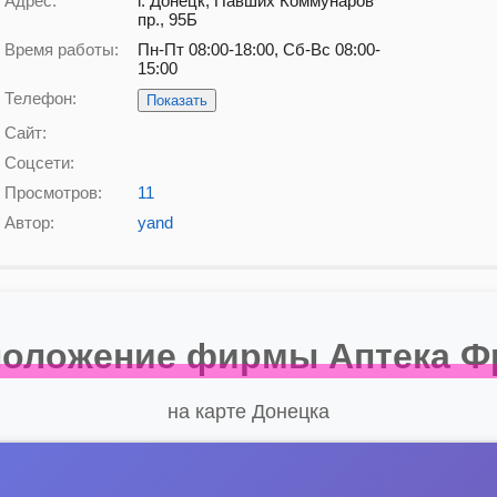
Адрес:
г. Донецк, Павших Коммунаров
пр., 95Б
Время работы:
Пн-Пт 08:00-18:00, Сб-Вс 08:00-
15:00
Телефон:
Показать
Сайт:
Соцсети:
Просмотров:
11
Автор:
yand
положение фирмы Аптека Ф
на карте Донецка