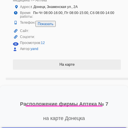
Медицина => Аптека
Адрес:
г. Донецк, Знаменская ул., 2А
Время
Пн-Чт 08:00-16:00, Пт 08:00-15:00, Сб 08:00-14:00
работы:
Телефон:
Показать
Сайт:
Соцсети:
Просмотров:
12
Автор:
yand
На карте
Расположение фирмы Аптека № 7
на карте Донецка