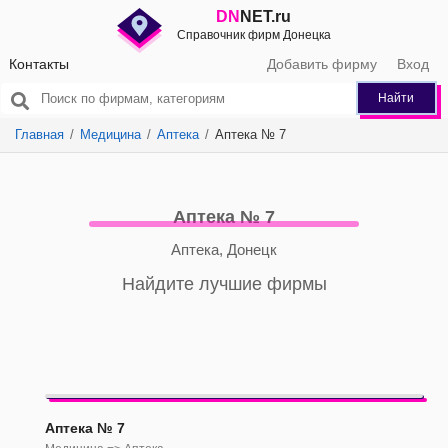
DN
NET.ru
Справочник фирм Донецка
Контакты
Добавить фирму
Вход
Найти
Главная
Медицина
Аптека
Аптека № 7
Аптека № 7
Аптека, Донецк
Найдите лучшие фирмы
Аптека № 7