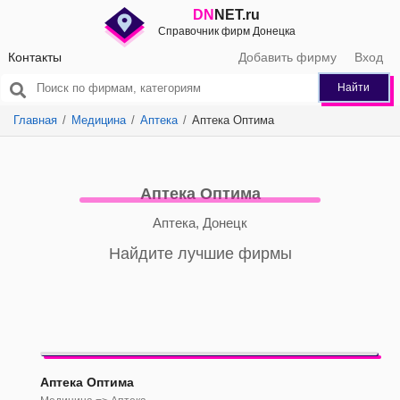
DN
NET.ru
Справочник фирм Донецка
Контакты
Добавить фирму
Вход
Найти
Главная
Медицина
Аптека
Аптека Оптима
Аптека Оптима
Аптека, Донецк
Найдите лучшие фирмы
Аптека Оптима