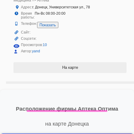
Медицина => Аптека
Адрес:
г. Донецк, Университетская ул., 78
Время
Пн-Вс 08:00-20:00
работы:
Телефон:
Показать
Сайт:
Соцсети:
Просмотров:
10
Автор:
yand
На карте
Расположение фирмы Аптека Оптима
на карте Донецка