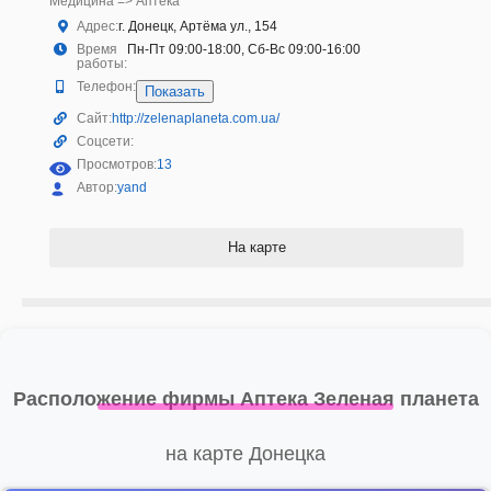
Медицина => Аптека
Адрес:
г. Донецк, Артёма ул., 154
Время
Пн-Пт 09:00-18:00, Сб-Вс 09:00-16:00
работы:
Телефон:
Показать
Сайт:
http://zelenaplaneta.com.ua/
Соцсети:
Просмотров:
13
Автор:
yand
На карте
Расположение фирмы Аптека Зеленая планета
на карте Донецка