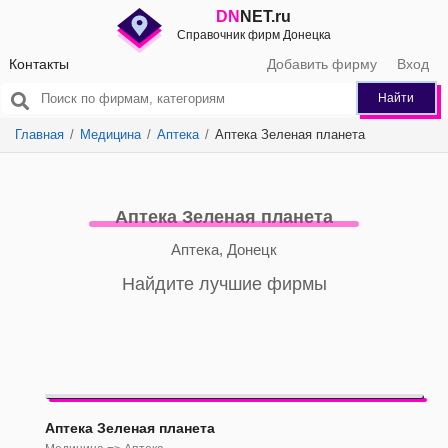
DN
NET.ru
Справочник фирм Донецка
Контакты
Добавить фирму
Вход
Найти
Главная
Медицина
Аптека
Аптека Зеленая планета
Аптека Зеленая планета
Аптека, Донецк
Найдите лучшие фирмы
Аптека Зеленая планета