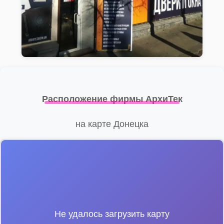
Расположение фирмы АрхиТек
на карте Донецка
Не удалось загрузить карту