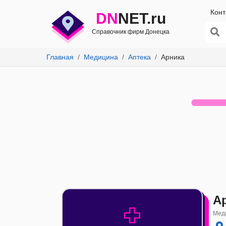
Конт
DN
NET.ru
Справочник фирм Донецка
Главная
Медицина
Аптека
Арника
А
Мед