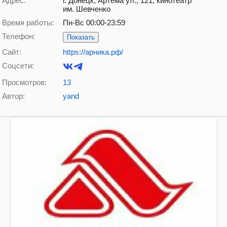
Адрес:
г. Донецк, Артёма ул., 121, кинотеатр
им. Шевченко
Время работы:
Пн-Вс 00:00-23:59
Телефон:
Показать
Сайт:
https://арника.рф/
Соцсети:
Просмотров:
13
Автор:
yand