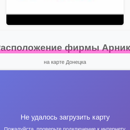
Расположение фирмы Арник
на карте Донецка
Не удалось загрузить карту
Пожалуйста, проверьте подключение к интернету.