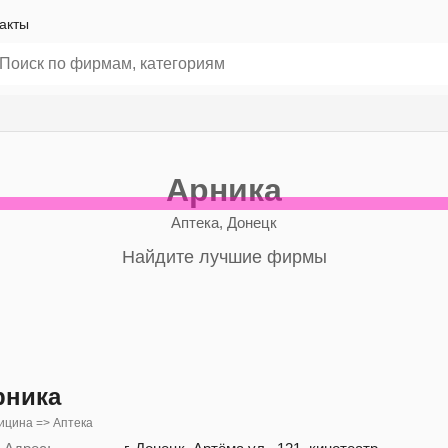
акты
Арника
Аптека, Донецк
Найдите лучшие фирмы
рника
ицина => Аптека