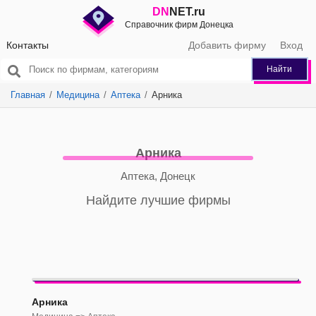
DN
NET.ru
Справочник фирм Донецка
Контакты
Добавить фирму
Вход
Найти
Главная
Медицина
Аптека
Арника
Арника
Аптека, Донецк
Найдите лучшие фирмы
Арника