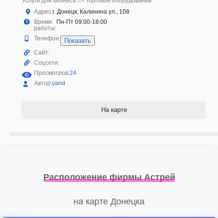
Услуги для бизнеса => Торговое оборудование
Адрес:
г. Донецк, Калинина ул., 108
Время
Пн-Пт 09:00-18:00
работы:
Телефон:
Показать
Сайт:
Соцсети:
Просмотров:
24
Автор:
yand
На карте
Расположение фирмы Астрей
на карте Донецка