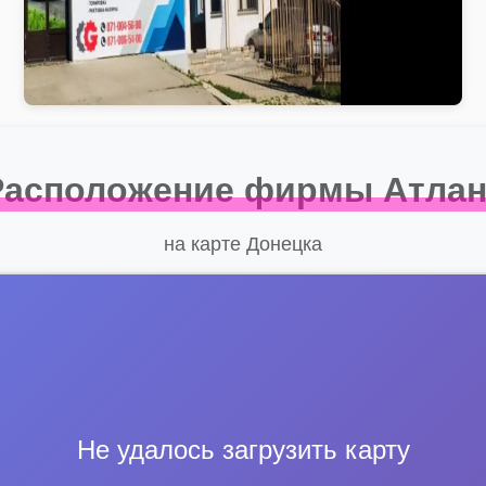
Расположение фирмы Атлан
на карте Донецка
Не удалось загрузить карту