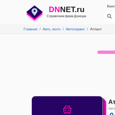
Конт
DN
NET.ru
Справочник фирм Донецка
Главная
Авто, мото
Автосервис
Атлант
А
Авто