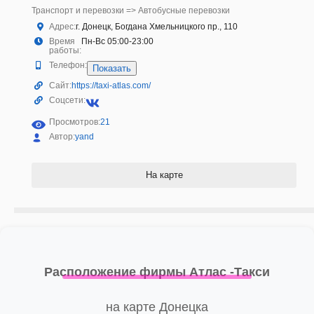
Транспорт и перевозки => Автобусные перевозки
Адрес:
г. Донецк, Богдана Хмельницкого пр., 110
Время
Пн-Вс 05:00-23:00
работы:
Телефон:
Показать
Сайт:
https://taxi-atlas.com/
Соцсети:
Просмотров:
21
Автор:
yand
На карте
Расположение фирмы Атлас -Такси
на карте Донецка