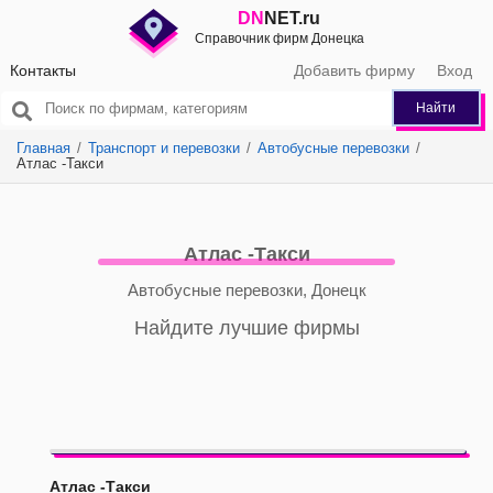
DN
NET.ru
Справочник фирм Донецка
Контакты
Добавить фирму
Вход
Найти
Главная
Транспорт и перевозки
Автобусные перевозки
Атлас -Такси
Атлас -Такси
Автобусные перевозки, Донецк
Найдите лучшие фирмы
Атлас -Такси