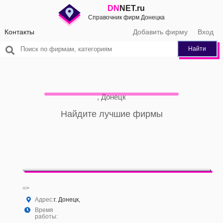
DN
NET.ru
Справочник фирм Донецка
Контакты
Добавить фирму
Вход
Найти
, Донецк
Найдите лучшие фирмы
=>
Адрес:
г. Донецк,
Время
работы: