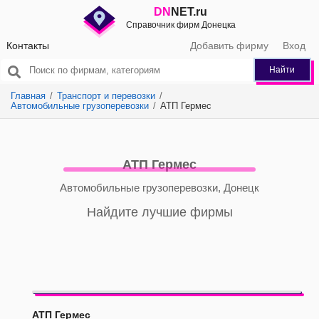
DN
NET.ru
Справочник фирм Донецка
Контакты
Добавить фирму
Вход
Найти
Главная
Транспорт и перевозки
Автомобильные грузоперевозки
АТП Гермес
АТП Гермес
Автомобильные грузоперевозки, Донецк
Найдите лучшие фирмы
АТП Гермес