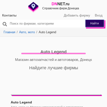
DN
NET.ru
Справочник фирм Донецка
Контакты
Добавить фирму
Вход
Найти
Главная
Авто, мото
Auto Legend
Auto Legend
Магазин автозапчастей и автотоваров, Донецк
Найдите лучшие фирмы
Auto Legend