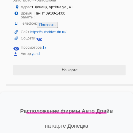
Авто, мото => Автошкола
Адрес:
г. Донецк, Артёма ул., 41
Время
Пн-Пт 09:00-14:00
работы:
Телефон:
Показать
Сайт:
https://autodrive-dn.ru/
Соцсети:
Просмотров:
17
Автор:
yand
На карте
Расположение фирмы Авто Драйв
на карте Донецка