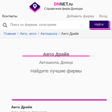
DN
NET.ru
Справочник фирм Донецка
Контакты
Добавить фирму
Вход
Найти
Главная
Авто, мото
Автошкола
Авто Драйв
Авто Драйв
Автошкола, Донецк
Найдите лучшие фирмы
Авто Драйв