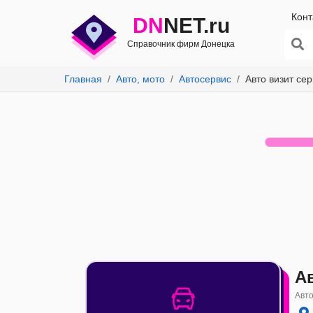
Конт
DN
NET.ru
Справочник фирм Донецка
Главная
Авто, мото
Автосервис
Авто визит се
А
Авто