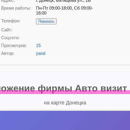
Адрес:
г. Донецк, Батищева ул., 2В
Время работы:
Пн-Пт 09:00-18:00, Сб 09:00-
16:00
Телефон:
Показать
Сайт:
Соцсети:
Просмотров:
15
Автор:
yand
ожение фирмы Авто визит
на карте Донецка