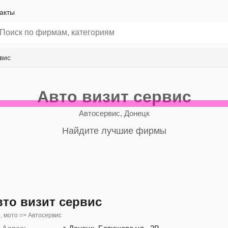
акты
рвис
Авто визит сервис
Автосервис, Донецк
Найдите лучшие фирмы
вто визит сервис
, мото => Автосервис