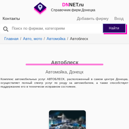
DN
NET.ru
Справочник фирм Донецка
Контакты
Добавить фирму
Вход
Найти
Главная
Авто, мото
Автомойка
Автоблеск
Автоблеск
Автомойка, Донецк
Комплекс автомобильных услуг АВТОБЛЕСК, расположенный в самом центре Донецка,
осуществляет полный спектр услуг по уходу за автомобилем, а также способствует
поддержанию его в технически исправном состоянии.