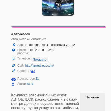
Автоблеск
Авто, мото => Автомойка
Адрес:
г. Донецк, Розы Люксембург ул., 1А
Время
Пн-Вс 00:00-23:59
работы:
Телефон:
Показать
Сайт:
http://автоблеск.com/
Соцсети:
Просмотров:
21
Автор:
yand
Комплекс автомобильных услуг
На карте
АВТОБЛЕСК, расположенный в самом
центре Донецка, осуществляет полный
спектр услуг по уходу за автомобилем,