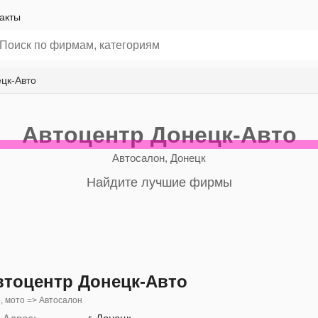
акты
цк-Авто
Автоцентр Донецк-Авто
Автосалон, Донецк
Найдите лучшие фирмы
втоцентр Донецк-Авто
, мото => Автосалон