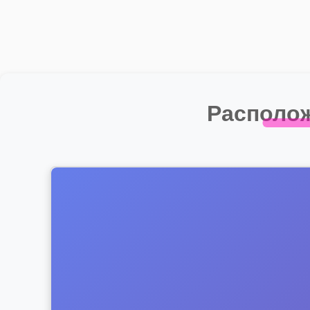
Располож