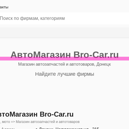
акты
АвтоМагазин Bro-Car.ru
Магазин автозапчастей и автотоваров, Донецк
Найдите лучшие фирмы
тоМагазин Bro-Car.ru
, мото => Магазин автозапчастей и автотоваров