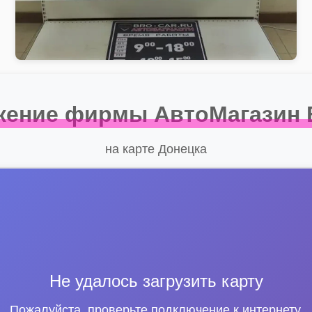
ение фирмы АвтоМагазин B
на карте Донецка
Не удалось загрузить карту
Пожалуйста, проверьте подключение к интернету.