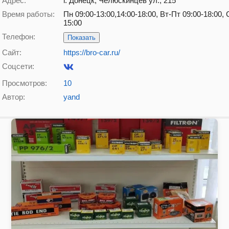
Адрес:
г. Донецк, Челюскинцев ул., 215
Время работы:
Пн 09:00-13:00,14:00-18:00, Вт-Пт 09:00-18:00, 
15:00
Телефон:
Показать
Сайт:
https://bro-car.ru/
Соцсети:
Просмотров:
10
Автор:
yand