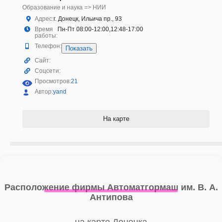
Образование и наука => НИИ
Адрес:
г. Донецк, Ильича пр., 93
Время
Пн-Пт 08:00-12:00,12:48-17:00
работы:
Телефон:
Показать
Сайт:
Соцсети:
Просмотров:
21
Автор:
yand
На карте
Расположение фирмы Автоматгормаш им. В. А.
Антипова