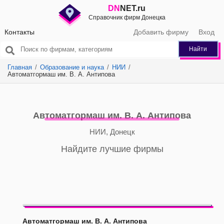
DN
NET.ru
Справочник фирм Донецка
Контакты
Добавить фирму
Вход
Найти
Главная
Образование и наука
НИИ
Автоматгормаш им. В. А. Антипова
Автоматгормаш им. В. А. Антипова
НИИ, Донецк
Найдите лучшие фирмы
Автоматгормаш им. В. А. Антипова