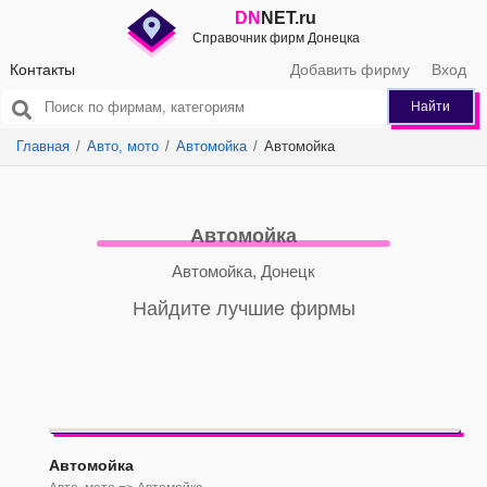
DN
NET.ru
Справочник фирм Донецка
Контакты
Добавить фирму
Вход
Найти
Главная
Авто, мото
Автомойка
Автомойка
Автомойка
Автомойка, Донецк
Найдите лучшие фирмы
Автомойка