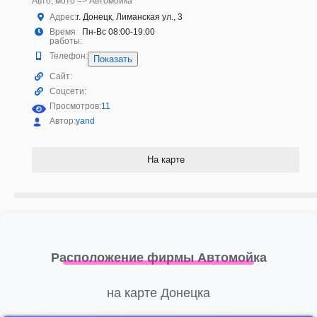
Авто, мото => Автомойка
Адрес:
г. Донецк, Лиманская ул., 3
Время
Пн-Вс 08:00-19:00
работы:
Телефон:
Показать
Сайт:
Соцсети:
Просмотров:
11
Автор:
yand
На карте
Расположение фирмы Автомойка
на карте Донецка