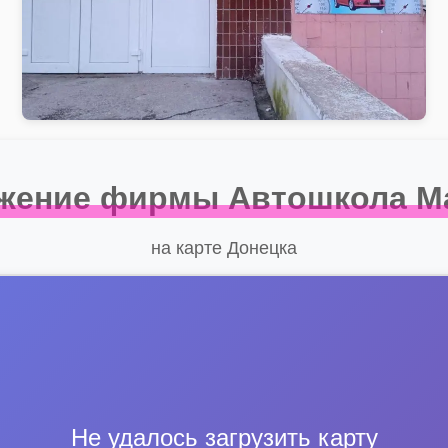
жение фирмы Автошкола М
на карте Донецка
Не удалось загрузить карту