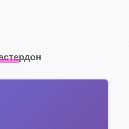
астердон