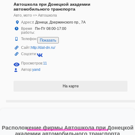
Автошкола при Донецкой академии
автомобильного транспорта
Авто, мото => Автошкола
Адрес:
г. Донецк, Дзержинского пр., 7А
Время
Пн-Пт 08:00-17:00
работы:
Телефон:
Показать
Сайт:
http://dat-dn.ru/
Соцсети:
Просмотров:
11
Автор:
yand
На карте
Расположение фирмы Автошкола при Донецкой
академии автомобильного транспорта