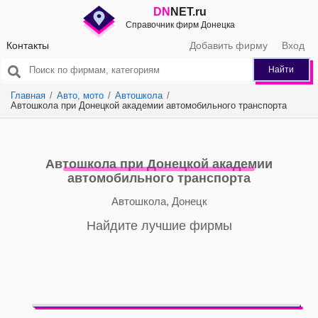
DN
NET.ru
Справочник фирм Донецка
Контакты
Добавить фирму
Вход
Найти
Главная
Авто, мото
Автошкола
Автошкола при Донецкой академии автомобильного транспорта
Автошкола при Донецкой академии
автомобильного транспорта
Автошкола, Донецк
Найдите лучшие фирмы