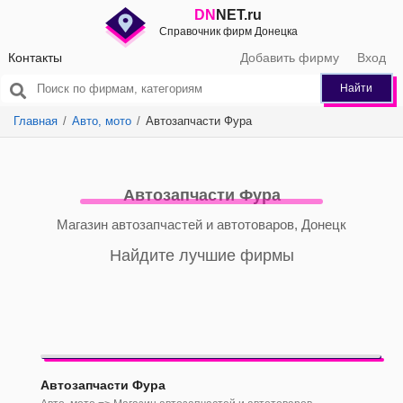
DN
NET.ru
Справочник фирм Донецка
Контакты
Добавить фирму
Вход
Найти
Главная
Авто, мото
Автозапчасти Фура
Автозапчасти Фура
Магазин автозапчастей и автотоваров, Донецк
Найдите лучшие фирмы
Автозапчасти Фура