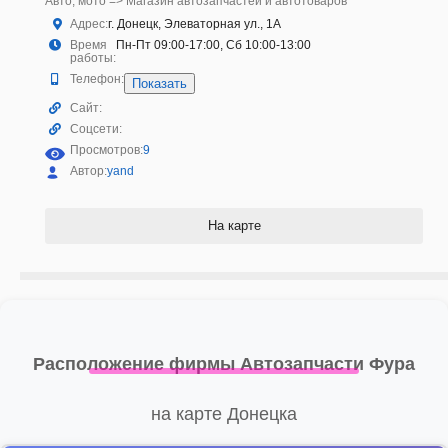
Авто, мото => Магазин автозапчастей и автотоваров
Адрес:
г. Донецк, Элеваторная ул., 1А
Время
Пн-Пт 09:00-17:00, Сб 10:00-13:00
работы:
Телефон:
Показать
Сайт:
Соцсети:
Просмотров:
9
Автор:
yand
На карте
Расположение фирмы Автозапчасти Фура
на карте Донецка