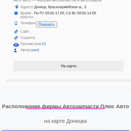
Авто, мото => Магазин автозапчастей и автотоваров
Адрес:
г. Донецк, Красноармейское ш., 3
Время
Пн-Пт 09:00-17:00, Сб-Вс 09:00-14:00
работы:
Телефон:
Показать
Сайт:
Соцсети:
Просмотров:
10
Автор:
yand
На карте
Расположение фирмы Автозапчасти Плюс Авто
на карте Донецка