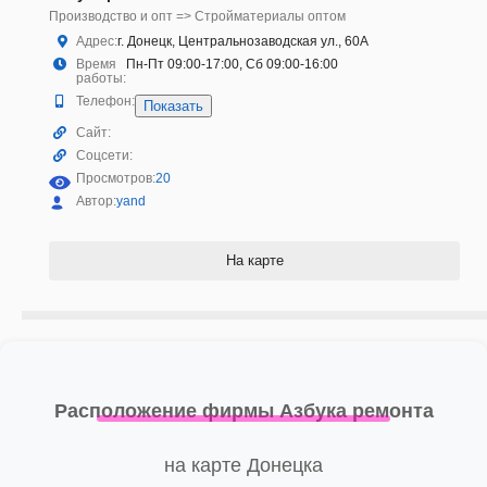
Производство и опт => Стройматериалы оптом
Адрес:
г. Донецк, Центральнозаводская ул., 60А
Время
Пн-Пт 09:00-17:00, Сб 09:00-16:00
работы:
Телефон:
Показать
Сайт:
Соцсети:
Просмотров:
20
Автор:
yand
На карте
Расположение фирмы Азбука ремонта
на карте Донецка