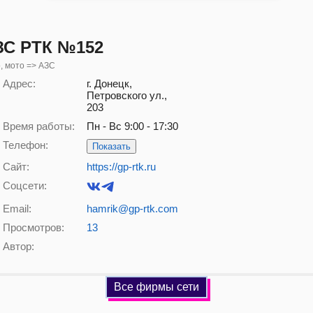
ЗС РТК №152
, мото => АЗС
Адрес:
г. Донецк,
Петровского ул.,
203
Время работы:
Пн - Вс 9:00 - 17:30
Телефон:
Показать
Сайт:
https://gp-rtk.ru
Соцсети:
Email:
hamrik@gp-rtk.com
Просмотров:
13
Автор:
Все фирмы сети