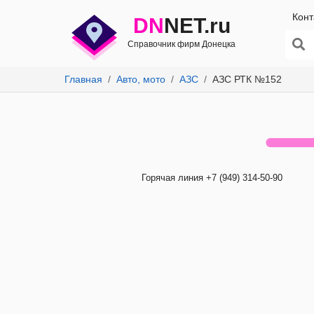
Конт
DN
NET.ru
Справочник фирм Донецка
Главная
Авто, мото
АЗС
АЗС РТК №152
Горячая линия +7 (949) 314-50-90