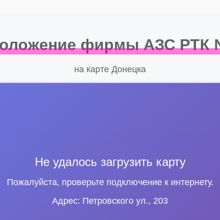
оложение фирмы АЗС РТК
на карте Донецка
Не удалось загрузить карту
Пожалуйста, проверьте подключение к интернету.
Адрес: Петровского ул., 203