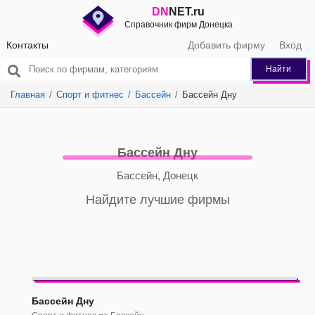
DN
NET.ru
Справочник фирм Донецка
Контакты
Добавить фирму
Вход
Найти
Главная
Спорт и фитнес
Бассейн
Бассейн Дну
Бассейн Дну
Бассейн, Донецк
Найдите лучшие фирмы
Бассейн Дну