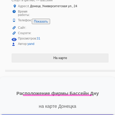
Спорт и фитнес => Бассейн
Адрес:
г. Донецк, Университетская ул., 24
Время
работы:
Телефон:
Показать
Сайт:
Соцсети:
Просмотров:
31
Автор:
yand
На карте
Расположение фирмы Бассейн Дну
на карте Донецка