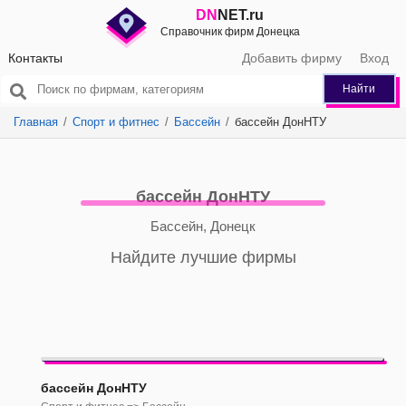
DN
NET.ru
Справочник фирм Донецка
Контакты
Добавить фирму
Вход
Найти
Главная
Спорт и фитнес
Бассейн
бассейн ДонНТУ
бассейн ДонНТУ
Бассейн, Донецк
Найдите лучшие фирмы
бассейн ДонНТУ