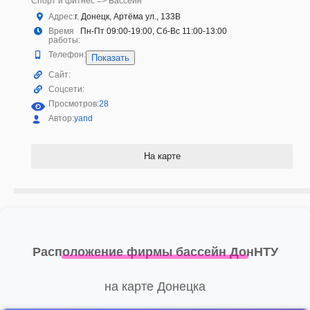
Спорт и фитнес => Бассейн
Адрес:
г. Донецк, Артёма ул., 133В
Время
Пн-Пт 09:00-19:00, Сб-Вс 11:00-13:00
работы:
Телефон:
Показать
Сайт:
Соцсети:
Просмотров:
28
Автор:
yand
На карте
Расположение фирмы бассейн ДонНТУ
на карте Донецка