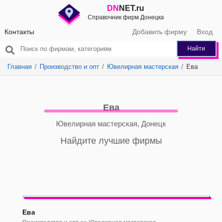
DN
NET.ru
Справочник фирм Донецка
Контакты
Добавить фирму
Вход
Найти
Главная
Производство и опт
Ювелирная мастерская
Ева
Ева
Ювелирная мастерская, Донецк
Найдите лучшие фирмы
Ева