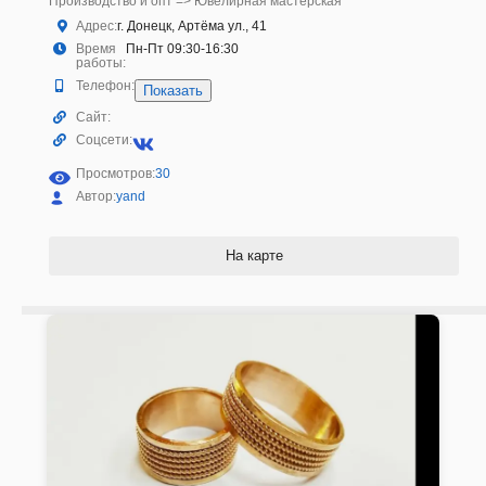
Производство и опт => Ювелирная мастерская
Адрес:
г. Донецк, Артёма ул., 41
Время
Пн-Пт 09:30-16:30
работы:
Телефон:
Показать
Сайт:
Соцсети:
Просмотров:
30
Автор:
yand
На карте