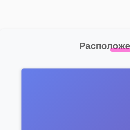
Располож