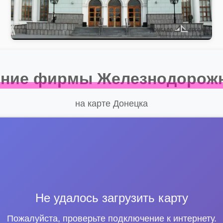
ение фирмы Железнодорожн
на карте Донецка
Не удалось загрузить карту
Пожалуйста, проверьте подключение к интернету.