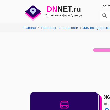
Конт
DN
NET.ru
Справочник фирм Донецка
Главная
Транспорт и перевозки
Железнодорожн
Ж
Тран