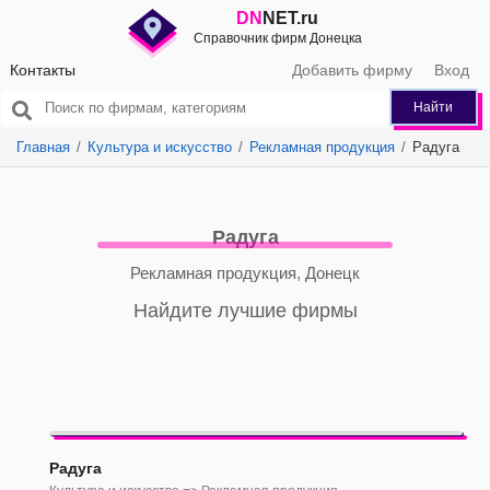
DN
NET.ru
Справочник фирм Донецка
Контакты
Добавить фирму
Вход
Найти
Главная
Культура и искусство
Рекламная продукция
Радуга
Радуга
Рекламная продукция, Донецк
Найдите лучшие фирмы
Радуга