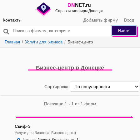
DN
NET.ru
Справочник фирм Донецка
Контакты
Добавить фирму
Вход
Найти
Главная
Услуги для бизнеса
Бизнес‑центр
Бизнес‑центр в Донецке
Сортировка:
Показано 1 - 1 из 1 фирм
Скиф-3
Услуги для бизнеса, Бизнес‑центр