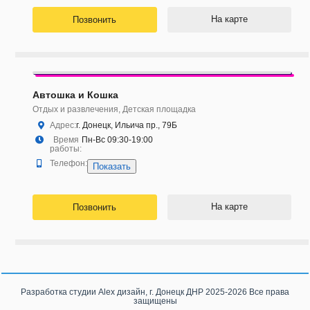
На карте
Позвонить
Автошка и Кошка
Отдых и развлечения, Детская площадка
Адрес:
г. Донецк, Ильича пр., 79Б
Время
Пн-Вс 09:30-19:00
работы:
Телефон:
Показать
На карте
Позвонить
Разработка студии
Alex дизайн, г. Донецк ДНР
2025-2026 Все права
защищены