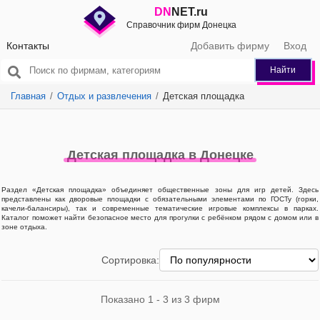
DN
NET.ru
Справочник фирм Донецка
Контакты
Добавить фирму
Вход
Найти
Главная
Отдых и развлечения
Детская площадка
Детская площадка в Донецке
Раздел «Детская площадка» объединяет общественные зоны для игр детей. Здесь
представлены как дворовые площадки с обязательными элементами по ГОСТу (горки,
качели-балансиры), так и современные тематические игровые комплексы в парках.
Каталог поможет найти безопасное место для прогулки с ребёнком рядом с домом или в
зоне отдыха.
Сортировка:
Показано 1 - 3 из 3 фирм