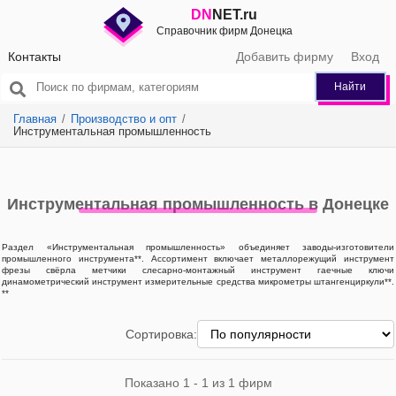
DN
NET.ru
Справочник фирм Донецка
Контакты
Добавить фирму
Вход
Найти
Главная
Производство и опт
Инструментальная промышленность
Инструментальная промышленность в Донецке
Раздел «Инструментальная промышленность» объединяет заводы-изготовители
промышленного инструмента**. Ассортимент включает металлорежущий инструмент
фрезы свёрла метчики слесарно-монтажный инструмент гаечные ключи
динамометрический инструмент измерительные средства микрометры штангенциркули**.
**
Сортировка:
Показано 1 - 1 из 1 фирм