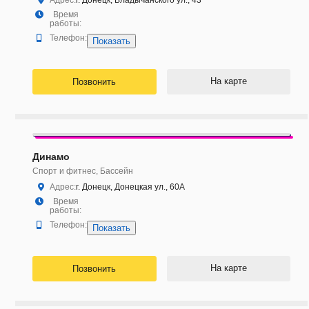
Адрес:
г. Донецк, Владычанского ул., 43
Время
работы:
Телефон:
Показать
На карте
Позвонить
Динамо
Спорт и фитнес, Бассейн
Адрес:
г. Донецк, Донецкая ул., 60А
Время
работы:
Телефон:
Показать
На карте
Позвонить