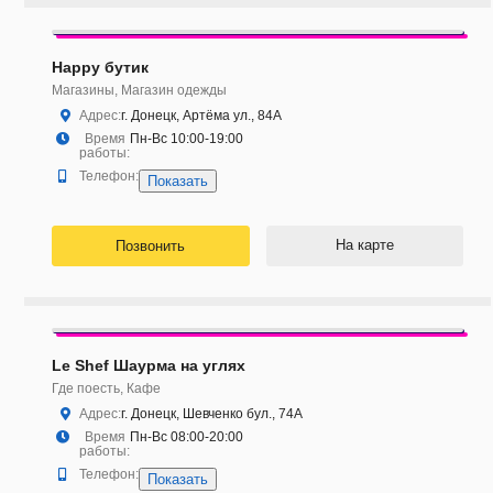
Happy бутик
Магазины, Магазин одежды
Адрес:
г. Донецк, Артёма ул., 84А
Время
Пн-Вс 10:00-19:00
работы:
Телефон:
Показать
На карте
Позвонить
Le Shef Шаурма на углях
Где поесть, Кафе
Адрес:
г. Донецк, Шевченко бул., 74А
Время
Пн-Вс 08:00-20:00
работы:
Телефон:
Показать