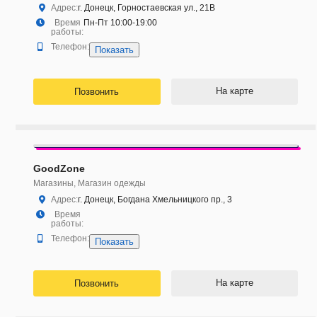
Адрес:
г. Донецк, Горностаевская ул., 21В
Время
Пн-Пт 10:00-19:00
работы:
Телефон:
Показать
На карте
Позвонить
GoodZone
Магазины, Магазин одежды
Адрес:
г. Донецк, Богдана Хмельницкого пр., 3
Время
работы:
Телефон:
Показать
На карте
Позвонить