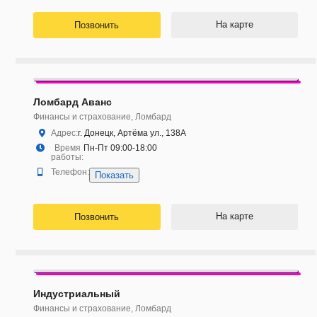
На карте
Позвонить
Ломбард Аванс
Финансы и страхование, Ломбард
Адрес:
г. Донецк, Артёма ул., 138А
Время
Пн-Пт 09:00-18:00
работы:
Телефон:
Показать
На карте
Позвонить
Индустриальный
Финансы и страхование, Ломбард