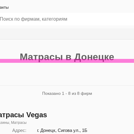
акты
Матрасы в Донецке
Показано 1 - 8 из 8 фирм
атрасы Vegas
азины, Матрасы
Адрес:
г. Донецк, Сигова ул., 1Б