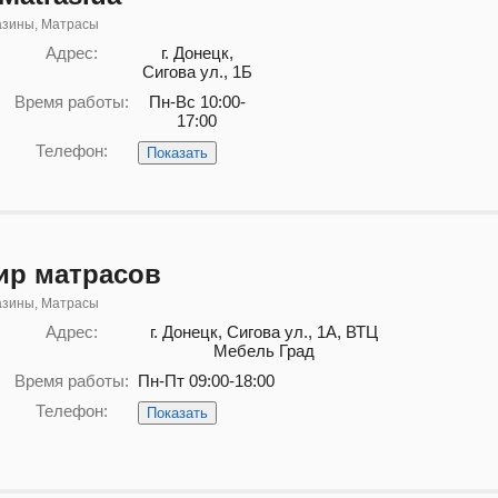
азины, Матрасы
Адрес:
г. Донецк,
Сигова ул., 1Б
Время работы:
Пн-Вс 10:00-
17:00
Телефон:
Показать
ир матрасов
азины, Матрасы
Адрес:
г. Донецк, Сигова ул., 1А, ВТЦ
Мебель Град
Время работы:
Пн-Пт 09:00-18:00
Телефон:
Показать