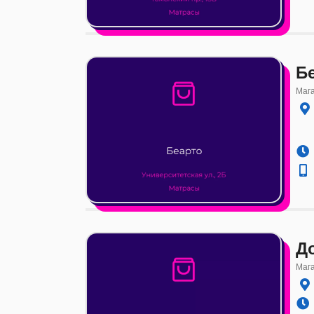
Б
Маг
Д
Маг