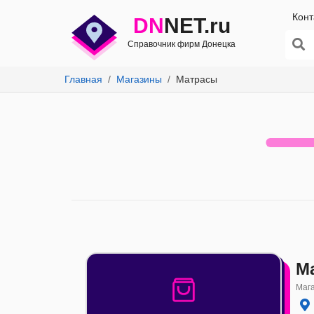
Конт
DN
NET.ru
Справочник фирм Донецка
Главная
Магазины
Матрасы
М
Маг