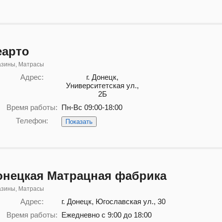
еарто
азины, Матрасы
Адрес:
г. Донецк,
Университетская ул.,
2Б
Время работы:
Пн-Вс 09:00-18:00
Телефон:
Показать
онецкая Матрацная фабрика
азины, Матрасы
Адрес:
г. Донецк, Югославская ул., 30
Время работы:
Ежедневно с 9:00 до 18:00