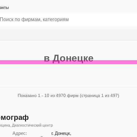
акты
в Донецке
Показано 1 - 10 из 4970 фирм (страница 1 из 497)
омограф
цина, Диагностический центр
Адрес:
г. Донецк,