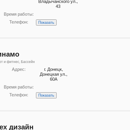
Владычанского ул.,
43
Время работы:
Телефон:
Показать
инамо
т и фитнес, Бассейн
Адрес:
г. Донецк,
Донецкая ул.,
60А
Время работы:
Телефон:
Показать
ex дизайн