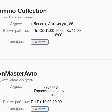
mino Collection
азины, Магазин одежды
Адрес:
г. Донецк, Артёма ул., 86
Время работы:
Пн-Сб 11:00-20:00, Вс 11:00-
18:00
Телефон:
Показать
onMasterAvto
, мото, Автоаксессуары
Адрес:
г. Донецк,
Горностаевская ул.,
21В
Время работы:
Пн-Пт 10:00-19:00
Телефон:
Показать