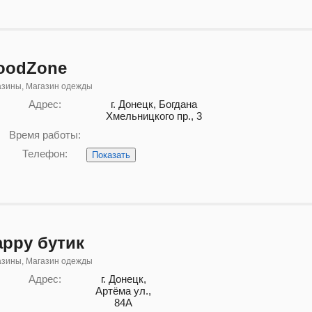
oodZone
азины, Магазин одежды
Адрес:
г. Донецк, Богдана
Хмельницкого пр., 3
Время работы:
Телефон:
Показать
appy бутик
азины, Магазин одежды
Адрес:
г. Донецк,
Артёма ул.,
84А