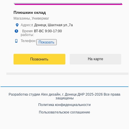
Плюшкин склад
Магазины, Универмаг
Адрес:
г. Донецк, Шахтная ул.,7а
Время
ВТ-ВС 9:00-17:00
работы:
Телефон:
Показать
На карте
Позвонить
Разработка студии
Alex дизайн, г. Донецк ДНР
2025-2026 Все права
защищены
Политика конфиденциальности
Пользовательское соглашение